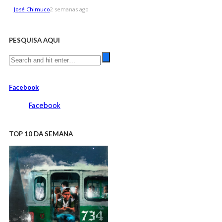
José Chimuco
2 semanas ago
PESQUISA AQUI
Facebook
Facebook
TOP 10 DA SEMANA