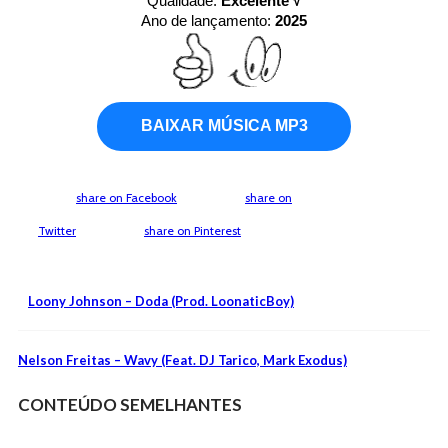
Qualidade:
Excelente √
Ano de lançamento:
2025
BAIXAR MÚSICA MP3
share on Facebook
share on
Twitter
share on Pinterest
Loony Johnson – Doda (Prod. LoonaticBoy)
Nelson Freitas – Wavy (Feat. DJ Tarico, Mark Exodus)
CONTEÚDO SEMELHANTES