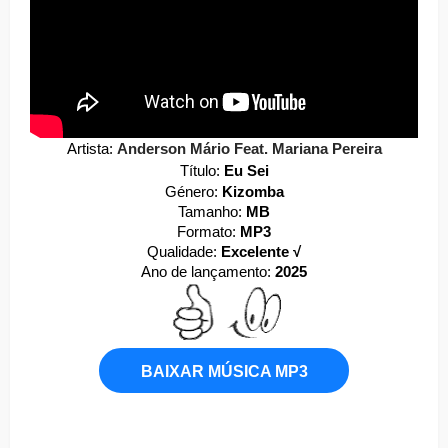
Artista:
Anderson Mário Feat. Mariana Pereira
Título:
Eu Sei
Género:
Kizomba
Tamanho:
MB
Formato:
MP3
Qualidade:
Excelente √
Ano de lançamento:
2025
BAIXAR MÚSICA MP3