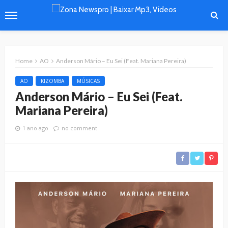
Home
AO
Anderson Mário – Eu Sei (Feat. Mariana Pereira)
AO
KIZOMBA
MÚSICAS
Anderson Mário – Eu Sei (Feat.
Mariana Pereira)
1 ano ago
no comment