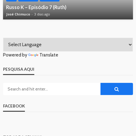
Russo K – Episódio 7 (Ruth)
José Chimuco
3 dias ago
Powered by
Translate
PESQUISA AQUI
FACEBOOK