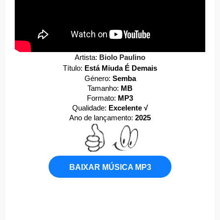
Artista:
Biolo Paulino
Título:
Está Miuda É Demais
Género:
Semba
Tamanho:
MB
Formato:
MP3
Qualidade:
Excelente √
Ano de lançamento:
2025
BAIXAR MÚSICA MP3