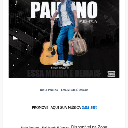
Biolo Paulino – Está Miuda É Demais
Disponível
na Zona
Biolo Paulino – Está Miuda É Demais
.