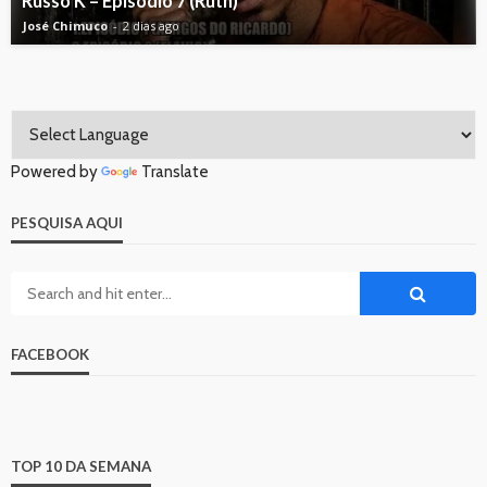
Russo K – Episódio 7 (Ruth)
José Chimuco
2 dias ago
Powered by
Translate
PESQUISA AQUI
FACEBOOK
TOP 10 DA SEMANA