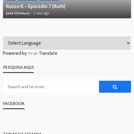
Russo K – Episódio 7 (Ruth)
José Chimuco
2 dias ago
Powered by
Translate
PESQUISA AQUI
FACEBOOK