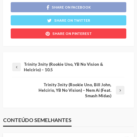
SHARE ON FACEBOOK
SHARE ON TWITTER
SHARE ON PINTEREST
Trinity 3nity (Rookie Uno, YB No Vision &
Helcírio) – 10.5
Trinity 3nity (Rookie Uno, Bill John,
Helcírio, YB No Vision) – Nem Aí (Feat.
Smash Midas)
CONTEÚDO SEMELHANTES