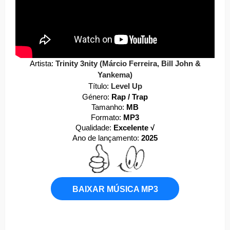
Artista:
Trinity 3nity (Márcio Ferreira, Bill John &
Yankema)
Título:
Level Up
Género:
Rap / Trap
Tamanho:
MB
Formato:
MP3
Qualidade:
Excelente √
Ano de lançamento:
2025
BAIXAR MÚSICA MP3