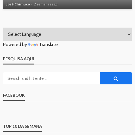
José Chimuco
2 semanas ago
Powered by
Translate
PESQUISA AQUI
FACEBOOK
TOP 10 DA SEMANA