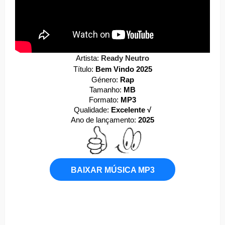
Artista:
Ready Neutro
Título:
Bem Vindo 2025
Género:
Rap
Tamanho:
MB
Formato:
MP3
Qualidade:
Excelente √
Ano de lançamento:
2025
BAIXAR MÚSICA MP3