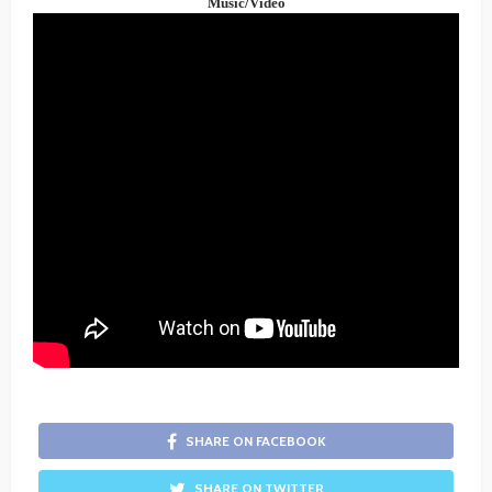
Music/Video
SHARE ON FACEBOOK
SHARE ON TWITTER