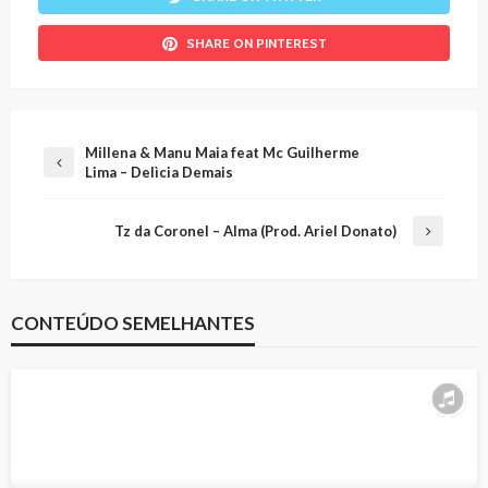
SHARE ON PINTEREST
Millena & Manu Maia feat Mc Guilherme
Lima – Delìcia Demais
Tz da Coronel – Alma (Prod. Ariel Donato)
CONTEÚDO SEMELHANTES