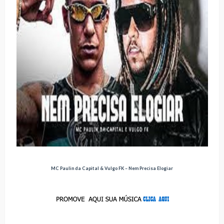
MC Paulin da Capital & Vulgo FK – Nem Precisa Elogiar