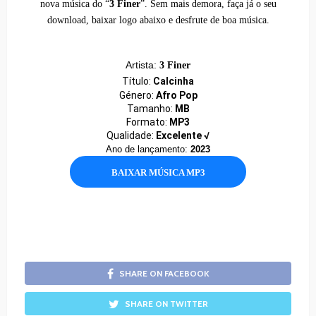
nova música do “
3 Finer
”. Sem mais demora, faça já o seu
download, baixar logo abaixo e desfrute de boa música.
Artista:
3 Finer
Título:
Calcinha
Género:
Afro Pop
Tamanho:
MB
Formato:
MP3
Qualidade:
Excelente √
Ano de lançamento:
2023
BAIXAR MÚSICA MP3
SHARE ON FACEBOOK
SHARE ON TWITTER