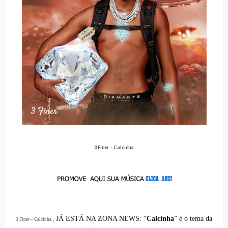
3 Finer – Calcinha
JÁ ESTÁ NA ZONA NEWS:
“
Calcinha
” é o tema da
,
3 Finer – Calcinha