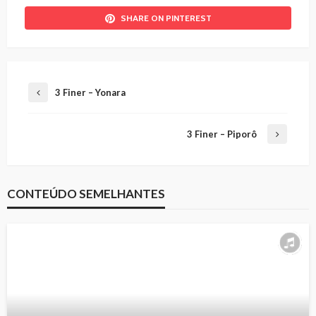
SHARE ON PINTEREST
3 Finer – Yonara
3 Finer – Piporô
CONTEÚDO SEMELHANTES