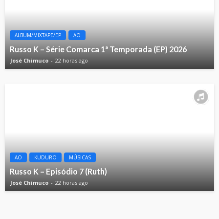
ALBUM/MIXTAPE/EP
AO
Russo K – Série Comarca 1ª Temporada (EP) 2026
José Chimuco
22 horas ago
AO
KUDURO
MÚSICAS
Russo K – Episódio 7 (Ruth)
José Chimuco
22 horas ago