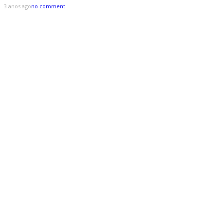
3 anos ago
no comment