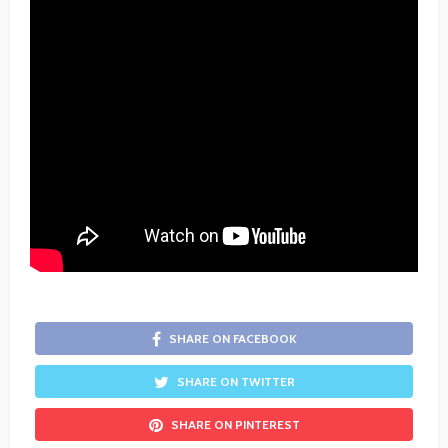
SHARE ON FACEBOOK
SHARE ON TWITTER
SHARE ON PINTEREST