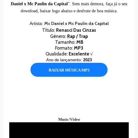
Daniel x Mc Paulin da Capital
”. Sem mais demora, faça já o seu
download, baixar logo abaixo e desfrute de boa música.
Mc Daniel x Mc Paulin da Capital
Artista:
Título:
Renasci Das Cinzas
Género:
Rap / Trap
Tamanho:
MB
Formato:
MP3
Qualidade:
Excelente √
Ano de lançamento:
2023
BAIXAR MÚSICA MP3
Music/Video