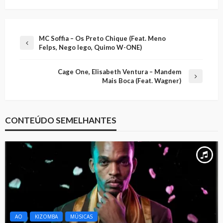
MC Soffia – Os Preto Chique (Feat. Meno
Felps, Nego Iego, Quimo W-ONE)
Cage One, Elisabeth Ventura – Mandem
Mais Boca (Feat. Wagner)
CONTEÚDO SEMELHANTES
AO
KIZOMBA
MÚSICAS