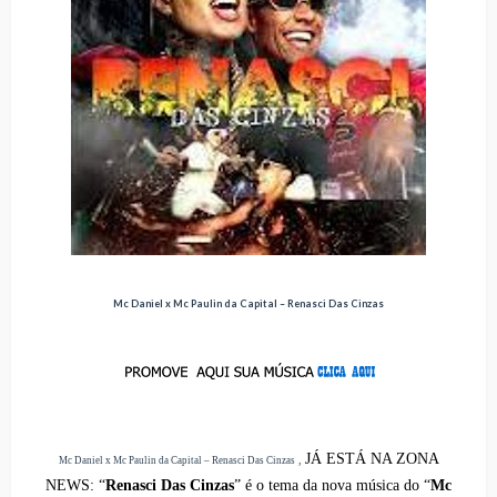
Mc Daniel x Mc Paulin da Capital – Renasci Das Cinzas
JÁ ESTÁ NA ZONA
,
Mc Daniel x Mc Paulin da Capital – Renasci Das Cinzas
NEWS:
“
Renasci Das Cinzas
” é o tema da nova música do “
Mc