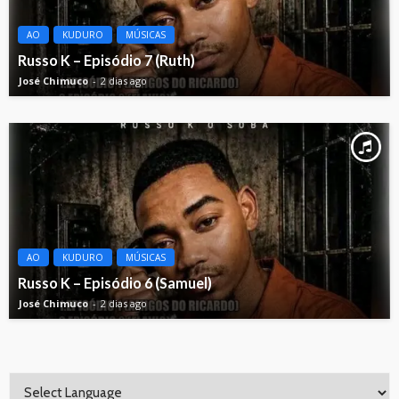
AO
KUDURO
MÚSICAS
Russo K – Episódio 7 (Ruth)
José Chimuco
2 dias ago
AO
KUDURO
MÚSICAS
Russo K – Episódio 6 (Samuel)
José Chimuco
2 dias ago