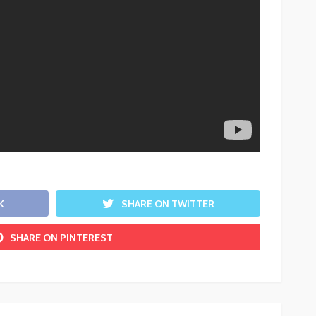
K
SHARE ON TWITTER
SHARE ON PINTEREST