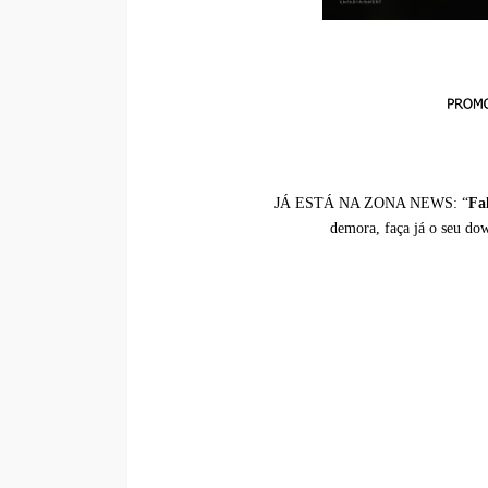
JÁ ESTÁ NA ZONA NEWS:
“
Fa
demora, faça já o seu dow