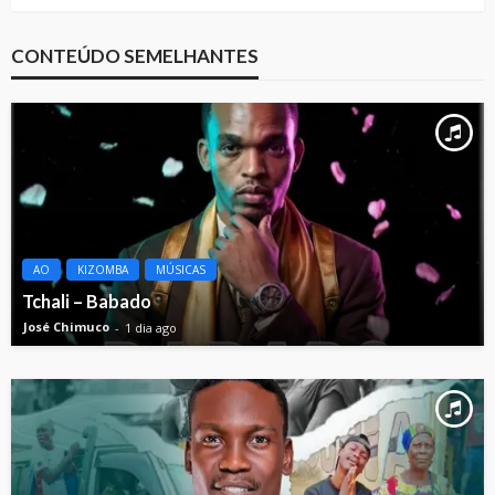
CONTEÚDO SEMELHANTES
AO
KIZOMBA
MÚSICAS
Tchali – Babado
José Chimuco
1 dia ago