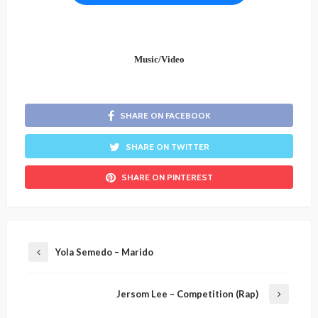
Music/Video
SHARE ON FACEBOOK
SHARE ON TWITTER
SHARE ON PINTEREST
Yola Semedo – Marido
Jersom Lee – Competition (Rap)