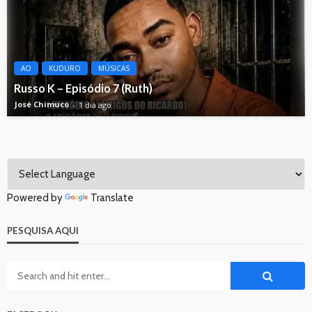
AO
KUDURO
MÚSICAS
Russo K – Episódio 7 (Ruth)
José Chimuco
1 dia ago
Powered by
Translate
PESQUISA AQUI