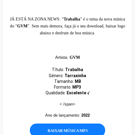
JÁ ESTÁ NA ZONA NEWS:
“
Trabalha
” é o tema da nova música
do “
GVM
”. Sem mais demora, faça já o seu download, baixar logo
abaixo e desfrute de boa música.
Artista:
GVM
Título:
Trabalha
Género:
Tarraxinha
Tamanho:
MB
Formato:
MP3
Qualidade:
Excelente √
< /span>
Ano de lançamento:
2022
BAIXAR MÚSICA MP3