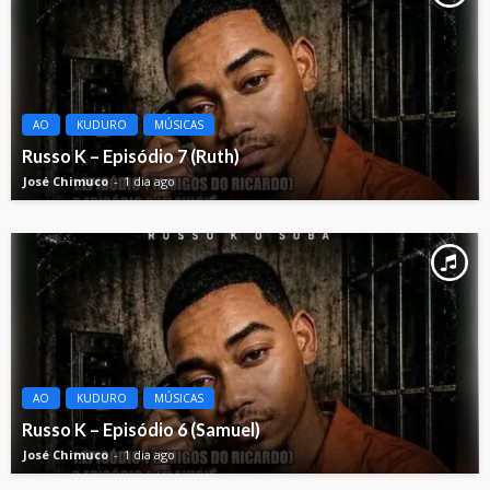
AO
KUDURO
MÚSICAS
Russo K – Episódio 7 (Ruth)
José Chimuco
1 dia ago
AO
KUDURO
MÚSICAS
Russo K – Episódio 6 (Samuel)
José Chimuco
1 dia ago