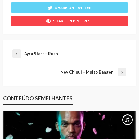
SHARE ON TWITTER
SHARE ON PINTEREST
Ayra Starr – Rush
Ney Chiqui – Muito Banger
CONTEÚDO SEMELHANTES