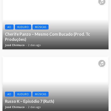
AO
KUDURO
MÚSICAS
Cherife Panzo – Mesmo Com Bucado (Prod. Tc
Produções)
José Chimuco
2 dias ago
AO
KUDURO
MÚSICAS
Russo K – Episódio 7 (Ruth)
José Chimuco
2 dias ago