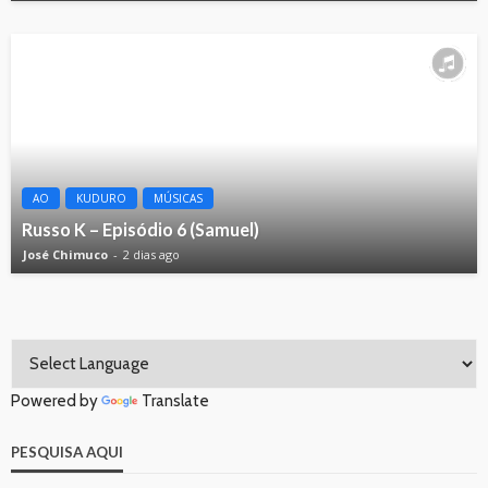
AO
KUDURO
MÚSICAS
Russo K – Episódio 6 (Samuel)
José Chimuco
2 dias ago
Powered by
Translate
PESQUISA AQUI