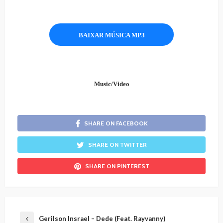
BAIXAR MÚSICA MP3
Music/Video
SHARE ON FACEBOOK
SHARE ON TWITTER
SHARE ON PINTEREST
Gerilson Insrael – Dede (Feat. Rayvanny)