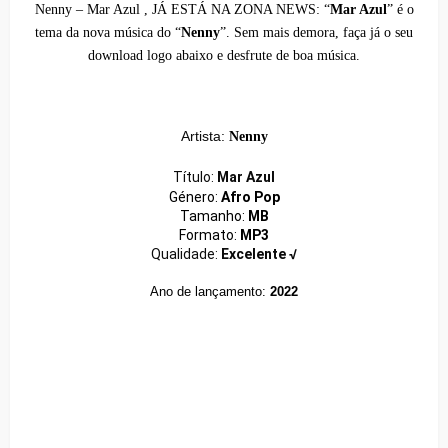
Nenny – Mar Azul , JÁ ESTÁ NA ZONA NEWS:
“
Mar Azul
” é o
tema da nova música do “
Nenny
”. Sem mais demora, faça já o seu
download logo abaixo e desfrute de boa música.
Artista:
Nenny
Título:
Mar Azul
Género:
Afro Pop
Tamanho:
MB
Formato:
MP3
Qualidade:
Excelente √
Ano de lançamento:
2022