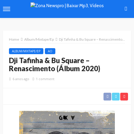
Home
Album/Mixtape/Ep
Dji Tafinha & Bu Square – Renascimento (Álbum 2020)
ALBUM/MIXTAPE/EP
AO
Dji Tafinha & Bu Square –
Renascimento (Álbum 2020)
6 anos ago
1 comment