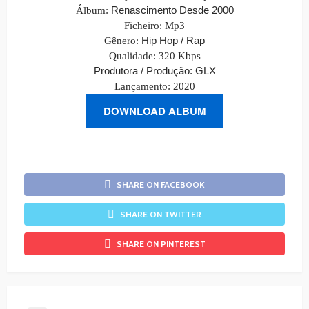
Renascimento Desde 2000
Álbum
:
Ficheiro: Mp3
Hip Hop / Rap
Gênero:
Qualidade: 320 Kbps
Produtora / Produção:
GLX
Lançamento: 2020
DOWNLOAD ALBUM
SHARE ON FACEBOOK
SHARE ON TWITTER
SHARE ON PINTEREST