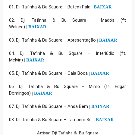
01. Dji Tafinha & Bu Square – Batem Pala
|
BAIXAR
02. Dji Tafinha & Bu Square – Madós (ft
Walgee)
|
BAIXAR
03. Dji Tafinha & Bu Square – Apresentação
|
BAIXAR
04. Dji Tafinha & Bu Square – Interlúdio (ft.
Melvin)
|
BAIXAR
05. Dji Tafinha & Bu Square – Cala Boca
|
BAIXAR
06. Dji Tafinha & Bu Square – Mimo (ft. Edgar
Domingos)
|
BAIXAR
07. Dji Tafinha & Bu Square – Anda Bem
|
BAIXAR
08. Dji Tafinha & Bu Square – Também Sei
|
BAIXAR
Artista:
Dji Tafinha & Bu Square