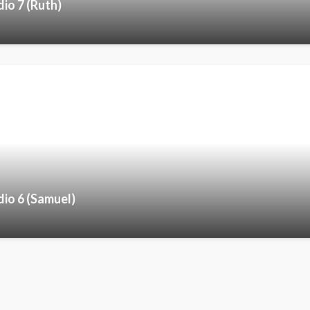
dio 7 (Ruth)
dio 6 (Samuel)