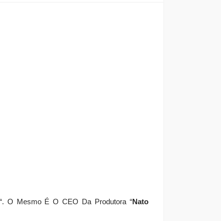
“. O Mesmo É O CEO Da Produtora “
Nato