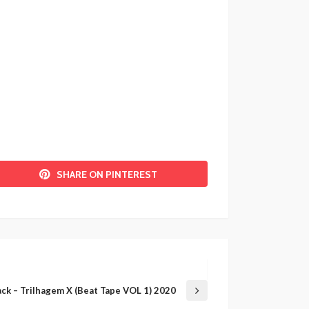
SHARE ON PINTEREST
ack – Trilhagem X (Beat Tape VOL 1) 2020