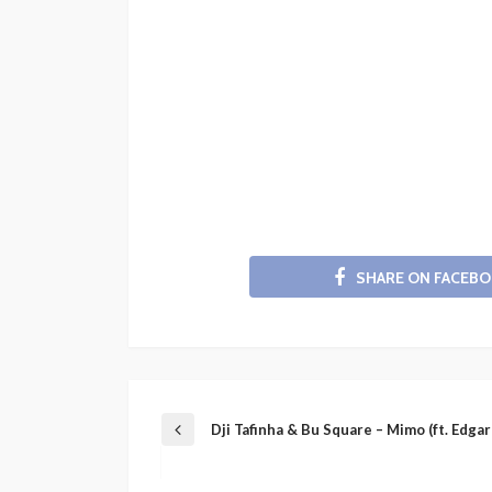
SHARE ON FACEB
Dji Tafinha & Bu Square – Mimo (ft. Edga