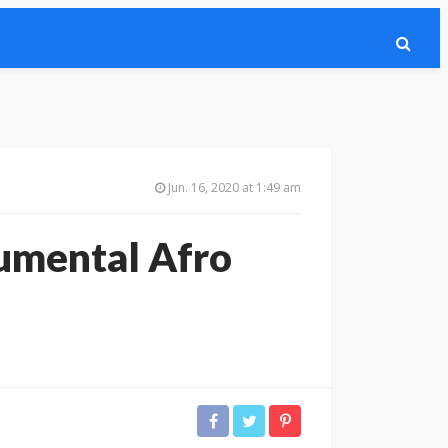
Jun. 16, 2020 at 1:49 am
rumental Afro