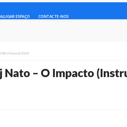
ALUGAR ESPAÇO
CONTACTE-NOS
al Afro House) 2020
j Nato – O Impacto (Inst