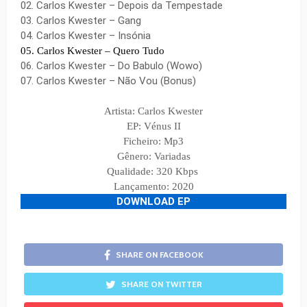
02. Carlos Kwester – Depois da Tempestade
03. Carlos Kwester – Gang
04. Carlos Kwester – Insónia
05. Carlos Kwester – Quero Tudo
06. Carlos Kwester – Do Babulo (Wowo)
07. Carlos Kwester – Não Vou (Bonus)
Artista: Carlos Kwester
EP
:
Vénus II
Ficheiro: Mp3
Gênero:
Variadas
Qualidade: 320 Kbps
Lançamento: 2020
DOWNLOAD EP
SHARE ON FACEBOOK
SHARE ON TWITTER