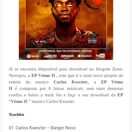
Já se encontra disponível para download no blogsite Zona-
Newspro, a
EP Vénus II ,
este que é o mais novo projeto de
estreia do musico
Carlos Kwester
,
a
EP Vénus
II
é
composta por 8 faixas músicais.
sem mais demoras
confira a baixo a track list e faça o seu download da
EP
“
Vénus II
” musico Carlos Kwester
Tracklist
01. Carlos Kwester – Banger Novo