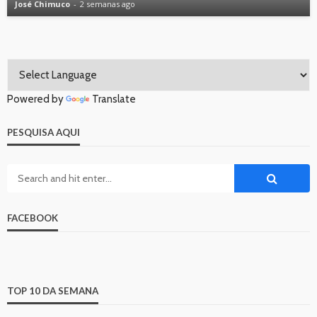
José Chimuco
2 semanas ago
Powered by
Translate
PESQUISA AQUI
FACEBOOK
TOP 10 DA SEMANA