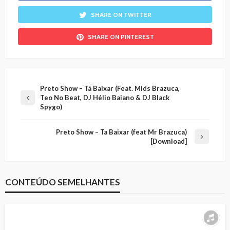
SHARE ON TWITTER
SHARE ON PINTEREST
Preto Show – Tá Baixar (Feat. Mids Brazuca,
Teo No Beat, DJ Hélio Baiano & DJ Black
Spygo)
Preto Show – Ta Baixar (feat Mr Brazuca)
[Download]
CONTEÚDO SEMELHANTES