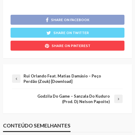
SHARE ON FACEBOOK
SHARE ON TWITTER
SHARE ON PINTEREST
Rui Orlando Feat. Matias Damásio – Peço
Perdão (Zouk) [Download]
Godzila Do Game – Sanzala Do Kuduro
(Prod. Dj Nelson Papoite)
CONTEÚDO SEMELHANTES