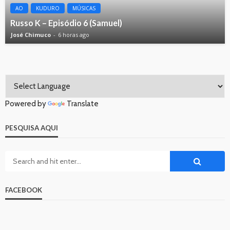
AO
KUDURO
MÚSICAS
Russo K – Episódio 6 (Samuel)
José Chimuco
6 horas ago
Powered by
Translate
PESQUISA AQUI
FACEBOOK