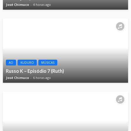
José Chimuco
4 horas ago
AO
KUDURO
MÚSICAS
Russo K – Episódio 7 (Ruth)
José Chimuco
6 horas ago