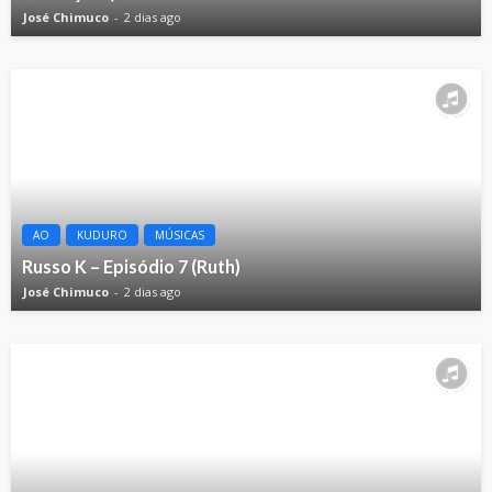
José Chimuco
2 dias ago
AO
KUDURO
MÚSICAS
Russo K – Episódio 7 (Ruth)
José Chimuco
2 dias ago