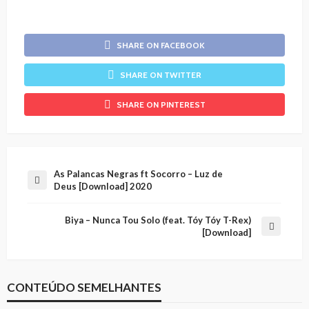
SHARE ON FACEBOOK
SHARE ON TWITTER
SHARE ON PINTEREST
As Palancas Negras ft Socorro – Luz de
Deus [Download] 2020
Biya – Nunca Tou Solo (feat. Tóy Tóy T-Rex)
[Download]
CONTEÚDO SEMELHANTES