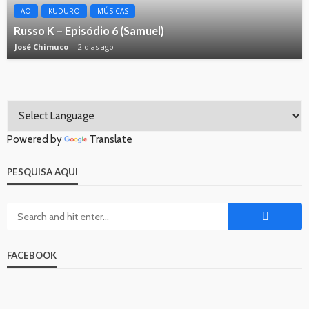
AO
KUDURO
MÚSICAS
Russo K – Episódio 6 (Samuel)
José Chimuco
2 dias ago
Powered by
Translate
PESQUISA AQUI
FACEBOOK