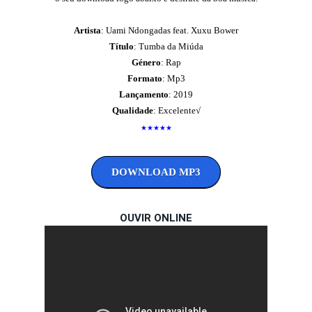
Artista
:
Uami Ndongadas feat. Xuxu Bower
Título
:
Tumba da Miúda
Género
:
Rap
Formato
: Mp3
Lançamento
: 2019
Qualidade
: Excelente
√
★★★★★
DOWNLOAD MP3
OUVIR ONLINE