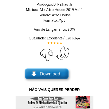
Produção:
Dj Palhas Jr
Mistura:
Mix Afro House 2019 Vol.1
Género:
Afro House
Formato:
Mp3
Ano de Lançamento:
2019
Qualidade: Excelente
√
320 Kbps
★★★★★
< /span>
NÃO VAIS QUERER PERDER