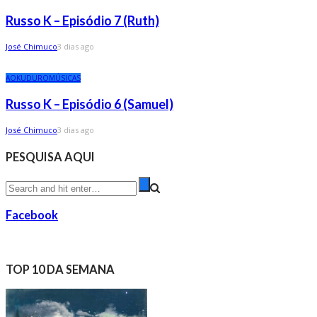
Russo K – Episódio 7 (Ruth)
José Chimuco
3 dias ago
AO
KUDURO
MÚSICAS
Russo K – Episódio 6 (Samuel)
José Chimuco
3 dias ago
PESQUISA AQUI
Facebook
TOP 10 DA SEMANA