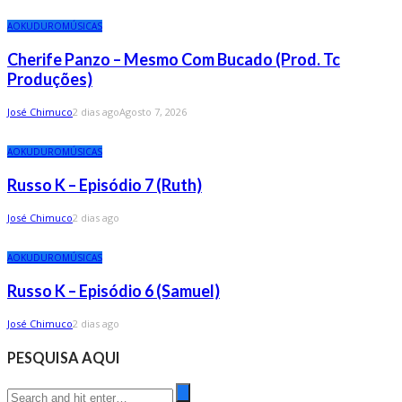
AO
KUDURO
MÚSICAS
Cherife Panzo – Mesmo Com Bucado (Prod. Tc
Produções)
José Chimuco
2 dias ago
Agosto 7, 2026
AO
KUDURO
MÚSICAS
Russo K – Episódio 7 (Ruth)
José Chimuco
2 dias ago
AO
KUDURO
MÚSICAS
Russo K – Episódio 6 (Samuel)
José Chimuco
2 dias ago
PESQUISA AQUI