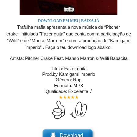
DOWNLOAD EM MP3 | BAIXA JÁ
Trafulha mafia
apresenta a nova música de “
Pitcher
crake”
intitulada ‘’
Fazer guita” que conta com a participação de
“
Wilili” e de “Manso Marrom” e com a produção de “
Kamigami
imperio”
. Faça o teu download logo abaixo.
Artista: Pitcher Crake Feat. Manso Marron & Wilili Babacita
Título:
Fazer guita
Prod.by Kamigami imperio
Género:
Rap
Formato: MP3
Qualidade: Excelente √
★★★★★