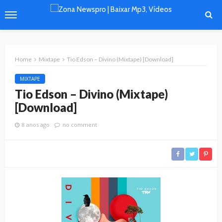
Home
Mixtape
Tio Edson – Divino (Mixtape) [Download]
MIXTAPE
Tio Edson – Divino (Mixtape)
[Download]
8 anos ago
no comment