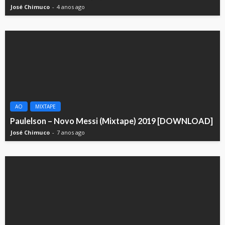
José Chimuco
4 anos ago
AO
MIXTAPE
Paulelson – Novo Messi (Mixtape) 2019 [DOWNLOAD]
José Chimuco
7 anos ago