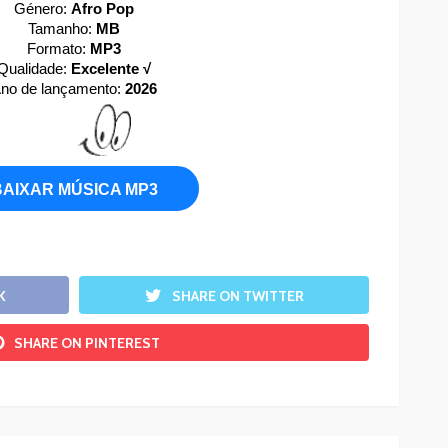
Género:
Afro Pop
Tamanho:
MB
Formato:
MP3
Qualidade:
Excelente √
no de lançamento:
2026
BAIXAR MÚSICA MP3
K
SHARE ON TWITTER
SHARE ON PINTEREST