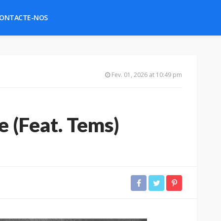
ONTACTE-NOS
Fev. 01, 2026 at 10:49 pm
 (Feat. Tems)