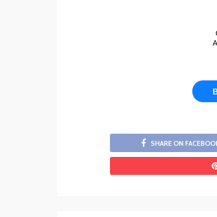
A
SHARE ON FACEBOO