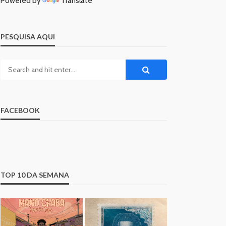
Powered by
Translate
PESQUISA AQUI
FACEBOOK
TOP 10 DA SEMANA