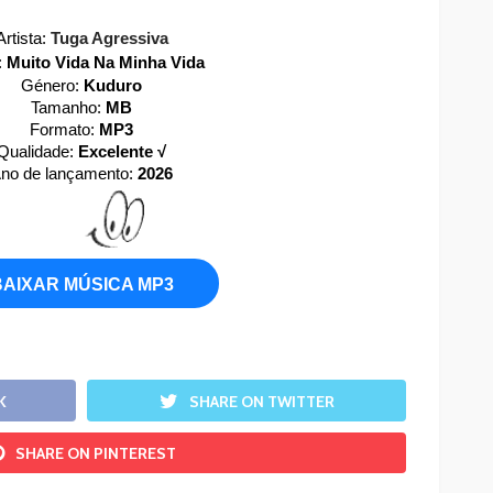
Artista:
Tuga Agressiva
:
Muito Vida Na Minha Vida
Género:
Kuduro
Tamanho:
MB
Formato:
MP3
Qualidade:
Excelente √
no de lançamento:
2026
BAIXAR MÚSICA MP3
K
SHARE ON TWITTER
SHARE ON PINTEREST