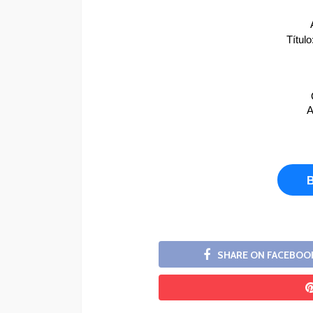
Título
A
SHARE ON FACEBOO