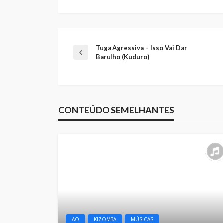
Tuga Agressiva – Isso Vai Dar
Barulho (Kuduro)
CONTEÚDO SEMELHANTES
AO
KIZOMBA
MÚSICAS