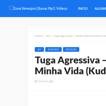
INICIO
ALUGA
Home
AO
Tuga Agressiva – Muito Vida Na Minha Vi
AO
KUDURO
MÚSICAS
Tuga Agressiva 
Minha Vida (Kud
6 meses ago