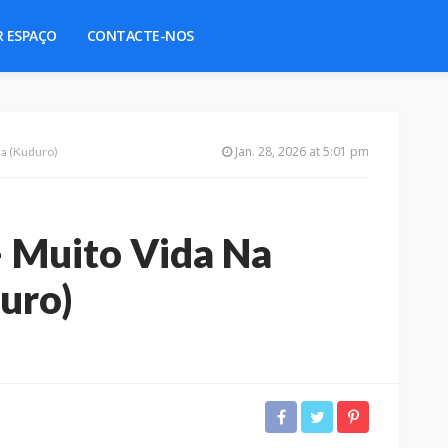
R ESPAÇO
CONTACTE-NOS
Jan. 28, 2026 at 5:01 pm
da (Kuduro)
– Muito Vida Na
uro)