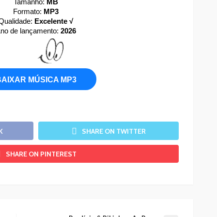
Tamanho:
MB
Formato:
MP3
Qualidade:
Excelente √
no de lançamento:
2026
BAIXAR MÚSICA MP3
K
SHARE ON TWITTER
SHARE ON PINTEREST