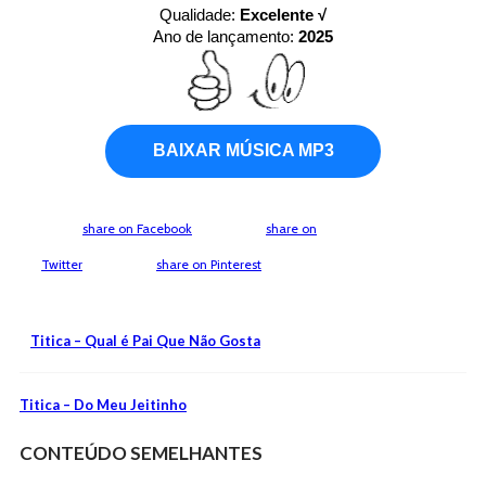
Qualidade:
Excelente √
Ano de lançamento:
2025
BAIXAR MÚSICA MP3
share on Facebook
share on
Twitter
share on Pinterest
Titica – Qual é Pai Que Não Gosta
Titica – Do Meu Jeitinho
CONTEÚDO SEMELHANTES