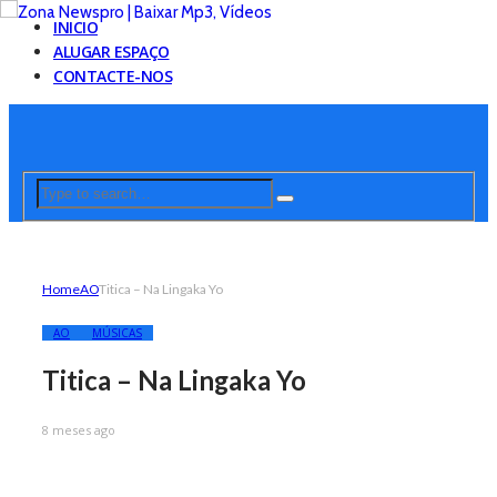
INICIO
ALUGAR ESPAÇO
CONTACTE-NOS
Home
AO
Titica – Na Lingaka Yo
AO
MÚSICAS
Titica – Na Lingaka Yo
8 meses ago