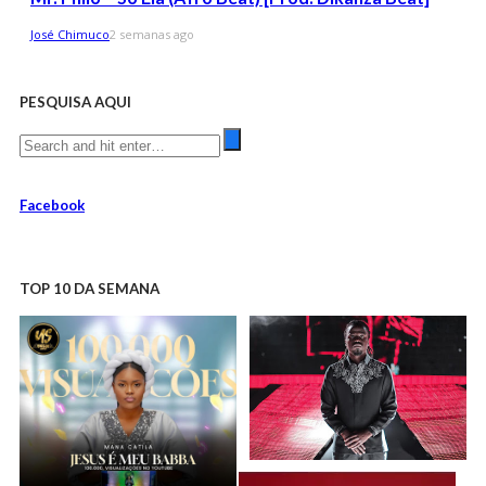
José Chimuco
2 semanas ago
PESQUISA AQUI
Facebook
TOP 10 DA SEMANA