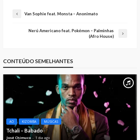
Van Sophie feat. Monsta – Anonimato
Nerú Americano feat. Pokémon – Palminhas
(Afro House)
CONTEÚDO SEMELHANTES
AO
KIZOMBA
MÚSICAS
Tchali – Babado
José Chimuco
1 dia ago