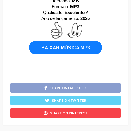
Tamanho:
MB
Formato:
MP3
Qualidade:
Excelente √
Ano de lançamento:
2025
BAIXAR MÚSICA MP3
SHARE ON FACEBOOK
SHARE ON TWITTER
SHARE ON PINTEREST