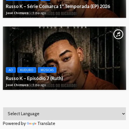
Russo K – Série Comarca 1ª Temporada (EP) 2026
José Chimuco
1 dia ago
AO
KUDURO
MÚSICAS
Russo K – Episódio 7 (Ruth)
José Chimuco
1 dia ago
Powered by
Translate