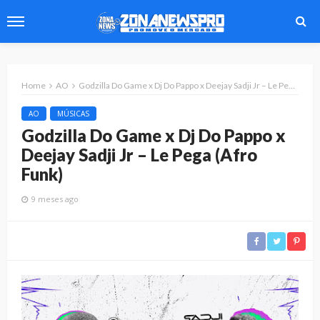
Home
AO
Godzilla Do Game x Dj Do Pappo x Deejay Sadji Jr – Le Pega (Afro Funk)
AO
MÚSICAS
Godzilla Do Game x Dj Do Pappo x
Deejay Sadji Jr – Le Pega (Afro
Funk)
9 meses ago