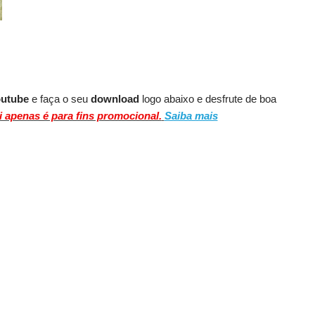
outube
e faça o seu
download
logo abaixo e desfrute de boa
i apenas é para fins promocional.
Saiba mais