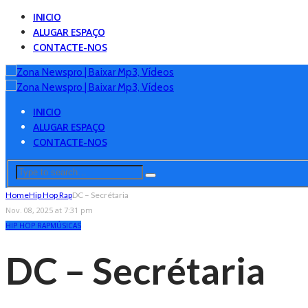
INICIO
ALUGAR ESPAÇO
CONTACTE-NOS
INICIO
ALUGAR ESPAÇO
CONTACTE-NOS
Home
Hip Hop Rap
DC – Secrétaria
Nov. 08, 2025 at 7:31 pm
HIP HOP RAP
MÚSICAS
DC – Secrétaria