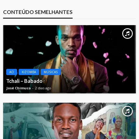
CONTEÚDO SEMELHANTES
AO
KIZOMBA
MÚSICAS
Tchali – Babado
José Chimuco
2 dias ago