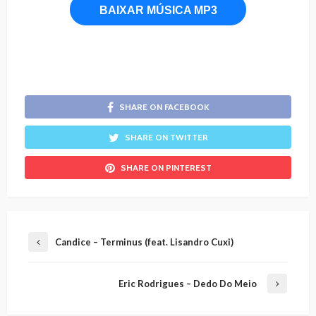
BAIXAR MÚSICA MP3
SHARE ON FACEBOOK
SHARE ON TWITTER
SHARE ON PINTEREST
Candice – Terminus (feat. Lisandro Cuxi)
Eric Rodrigues – Dedo Do Meio