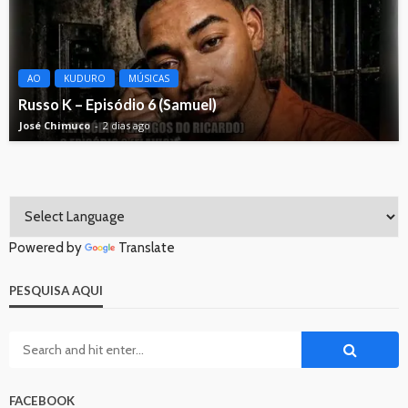
AO
KUDURO
MÚSICAS
Russo K – Episódio 6 (Samuel)
José Chimuco
2 dias ago
Powered by
Translate
PESQUISA AQUI
FACEBOOK