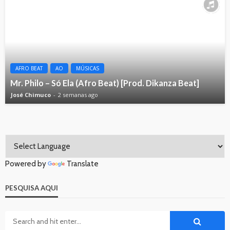
AFRO BEAT
AO
MÚSICAS
Mr. Philo – Só Ela (Afro Beat) [Prod. Dikanza Beat]
José Chimuco
2 semanas ago
Powered by
Translate
PESQUISA AQUI