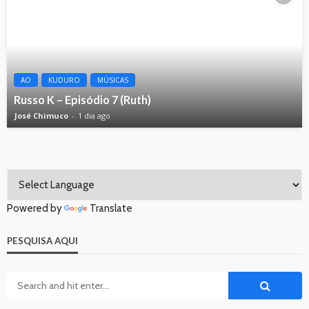
AO
KUDURO
MÚSICAS
Russo K – Episódio 7 (Ruth)
José Chimuco
1 dia ago
Powered by
Translate
PESQUISA AQUI