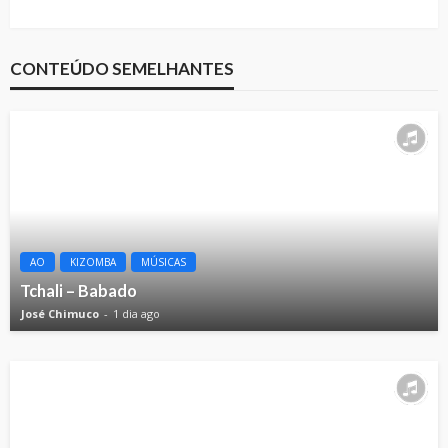
CONTEÚDO SEMELHANTES
AO
KIZOMBA
MÚSICAS
Tchali – Babado
José Chimuco
1 dia ago