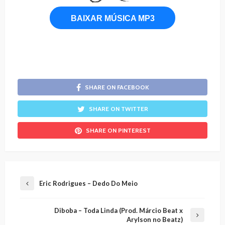
BAIXAR MÚSICA MP3
SHARE ON FACEBOOK
SHARE ON TWITTER
SHARE ON PINTEREST
Eric Rodrigues – Dedo Do Meio
Diboba – Toda Linda (Prod. Márcio Beat x
Arylson no Beatz)