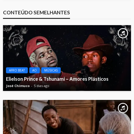
CONTEÚDO SEMELHANTES
AFRO BEAT
AO
MÚSICAS
Elielson Prince & Tshunami – Amores Plásticos
José Chimuco
5 dias ago