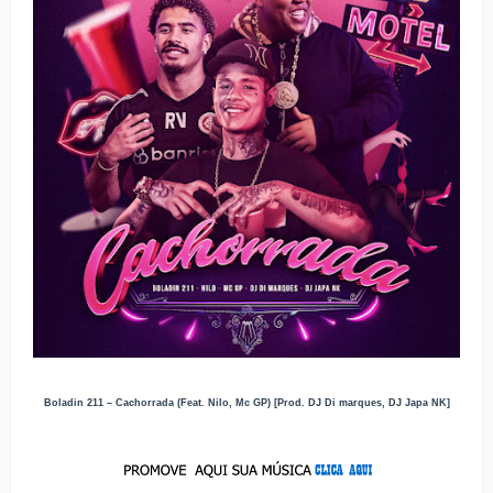
Boladin 211 – Cachorrada (Feat. Nilo, Mc GP) [Prod. DJ Di marques, DJ Japa NK]