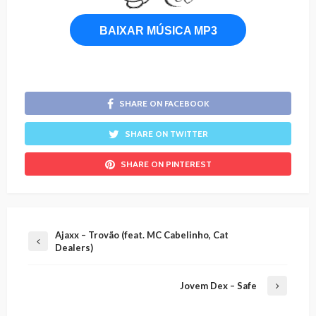
BAIXAR MÚSICA MP3
SHARE ON FACEBOOK
SHARE ON TWITTER
SHARE ON PINTEREST
Ajaxx – Trovão (feat. MC Cabelinho, Cat
Dealers)
Jovem Dex – Safe