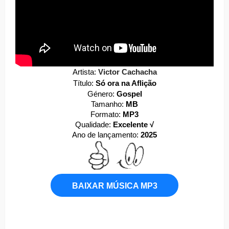
Artista:
Victor Cachacha
Título:
Só ora na Aflição
Género:
Gospel
Tamanho:
MB
Formato:
MP3
Qualidade:
Excelente √
Ano de lançamento:
2025
BAIXAR MÚSICA MP3