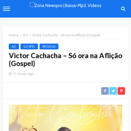
Home
AO
Victor Cachacha – Só ora na Aflição (Gospel)
AO
GOSPEL
MÚSICAS
Victor Cachacha – Só ora na Aflição
(Gospel)
11 meses ago