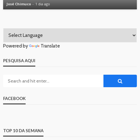
José Chimuco
1 dia ago
Powered by
Translate
PESQUISA AQUI
FACEBOOK
TOP 10 DA SEMANA