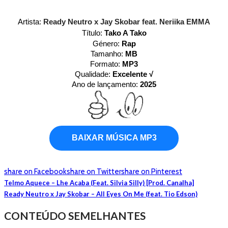
Artista:
Ready Neutro x Jay Skobar feat. Neriika EMMA
Título:
Tako A Tako
Género:
Rap
Tamanho:
MB
Formato:
MP3
Qualidade:
Excelente √
Ano de lançamento:
2025
BAIXAR MÚSICA MP3
share on Facebook
share on Twitter
share on Pinterest
Telmo Aquece – Lhe Acaba (Feat. Silvia Silly) [Prod. Canalha]
Ready Neutro x Jay Skobar – All Eyes On Me (feat. Tio Edson)
CONTEÚDO SEMELHANTES