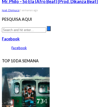
Mr. Philo – Só Ela (Afro Beat) [Prod. Dikanza Beat]
José Chimuco
2 semanas ago
PESQUISA AQUI
Facebook
Facebook
TOP 10 DA SEMANA