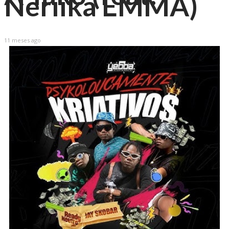
Neriika EMMA)
11 meses ago