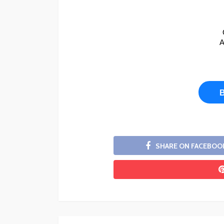
A
SHARE ON FACEBOO