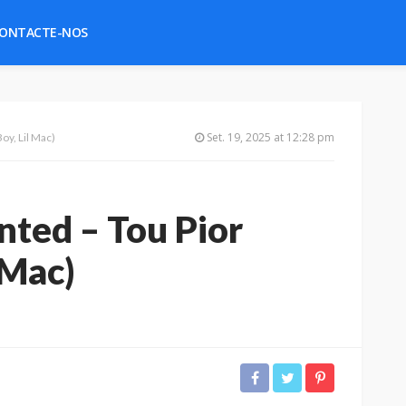
ONTACTE-NOS
Set. 19, 2025 at 12:28 pm
oy, Lil Mac)
ted – Tou Pior
l Mac)