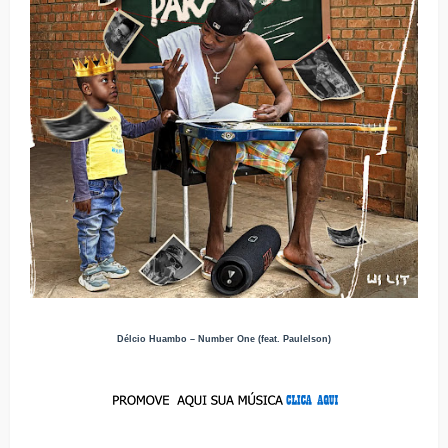
Délcio Huambo – Number One (feat. Paulelson)