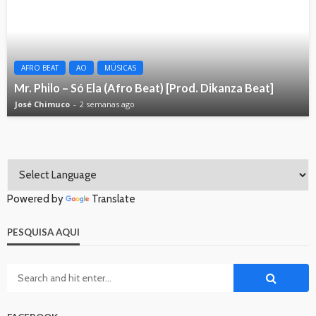
AFRO BEAT
AO
MÚSICAS
Mr. Philo – Só Ela (Afro Beat) [Prod. Dikanza Beat]
José Chimuco
2 semanas ago
Powered by
Translate
PESQUISA AQUI