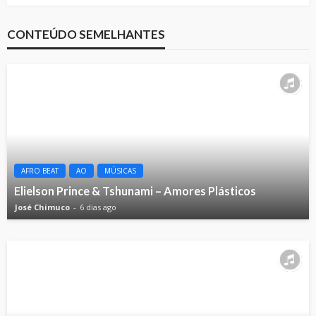
CONTEÚDO SEMELHANTES
AFRO BEAT
AO
MÚSICAS
Elielson Prince & Tshunami – Amores Plásticos
José Chimuco
6 dias ago