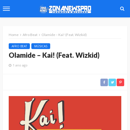
Home
Afro Beat
Olamide – Kai! (Feat. Wizkid)
AFRO BEAT
MÚSICAS
Olamide – Kai! (Feat. Wizkid)
1 ano ago