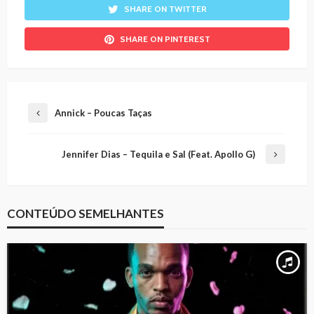
SHARE ON TWITTER
SHARE ON PINTEREST
Annick – Poucas Taças
Jennifer Dias – Tequila e Sal (Feat. Apollo G)
CONTEÚDO SEMELHANTES