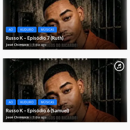
AO
KUDURO
MÚSICAS
Russo K – Episódio 7 (Ruth)
José Chimuco
1 dia ago
AO
KUDURO
MÚSICAS
Russo K – Episódio 6 (Samuel)
José Chimuco
1 dia ago