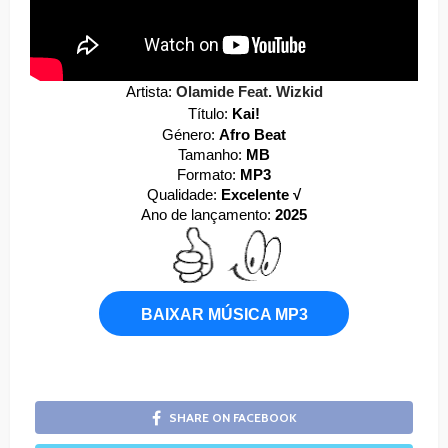
Artista:
Olamide Feat. Wizkid
Título:
Kai!
Género:
Afro Beat
Tamanho:
MB
Formato:
MP3
Qualidade:
Excelente √
Ano de lançamento:
2025
BAIXAR MÚSICA MP3
SHARE ON FACEBOOK