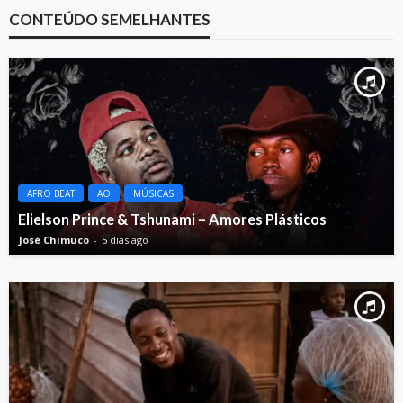
CONTEÚDO SEMELHANTES
AFRO BEAT
AO
MÚSICAS
Elielson Prince & Tshunami – Amores Plásticos
José Chimuco
5 dias ago